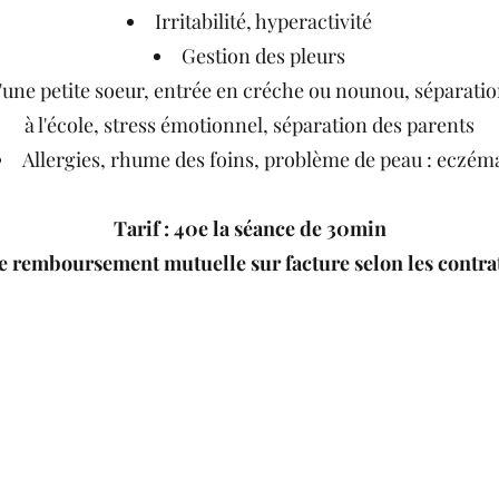
Irritabilité, hyperactivité
Gestion des pleurs
d'une petite soeur, entrée en créche ou nounou, séparatio
à l'école, stress émotionnel, séparation des parents
Allergies, rhume des foins, problème de peau : eczém
Tarif : 40e la séance de 30min
de remboursement mutuelle sur facture selon les contr