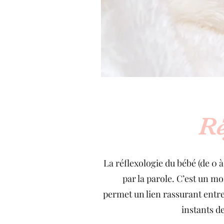
Ré
La réflexologie du bébé (de 0 
par la parole. C’est un 
permet un lien rassurant entre 
instants d