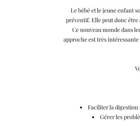
Le bébé et le jeune enfant so
préventif. Elle peut donc être
Ce nouveau monde dans leque
approche est très intéressante
Vo
Faciliter la digestion
Gérer les problè