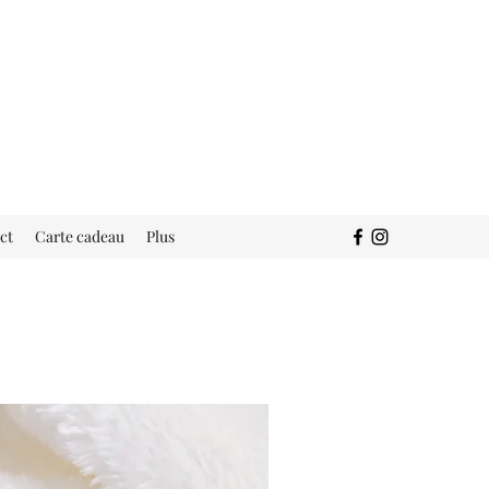
ct
Carte cadeau
Plus