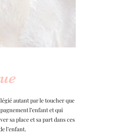
que
légié autant par le toucher que
pagnement l’enfant et qui
ver sa place et sa part dans ces
e l’enfant.