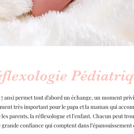
flexologie Pédiatri
à 7 ans) permet tout d’abord un échange, un moment privi
moment très important pour le papa et la maman qui accom
les parents, la réflexologue et l’enfant. Chacun peut trou
e grande confiance qui comptent dans l’épanouissement d