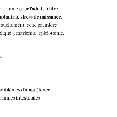
ir comme pour l’adulte à titre
planir le stress de naissance.
accouchement, cette première
liqué (césarienne, épisiotomie,
é :
les problèmes d'inappétence
crampes intestinales