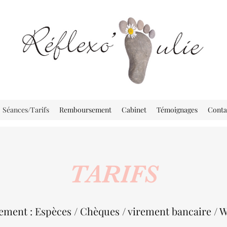
Séances/Tarifs
Remboursement
Cabinet
Témoignages
Conta
TARIFS
ement : Espèces / Chèques / virement bancaire / 