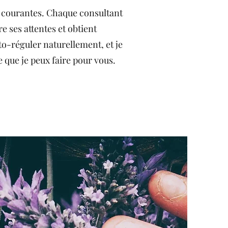
s courantes. Chaque consultant
 ses attentes et obtient
to-réguler naturellement, et je
e que je peux faire pour vous.