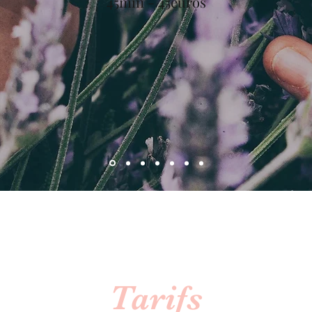
45min - 45euros
Tarifs