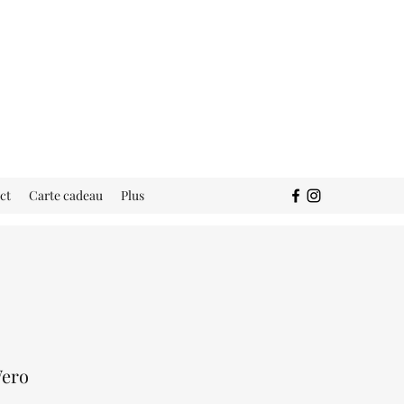
ct
Carte cadeau
Plus
Wero