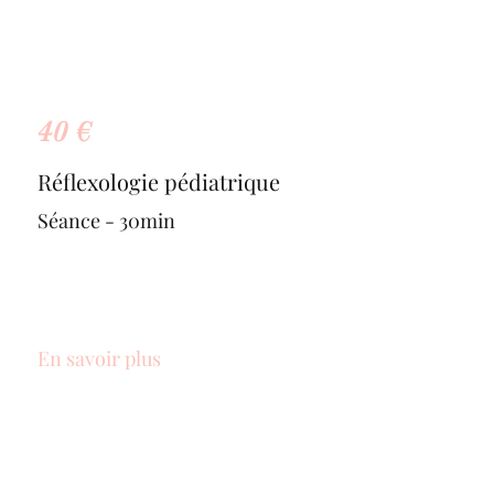
40 €
Réflexologie pédiatrique
Séance - 30min
En savoir plus