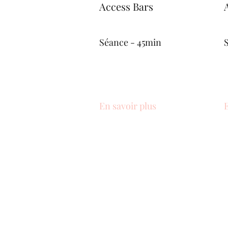
Access Bars
Séance - 45min
En savoir plus
E