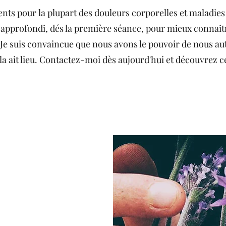
s pour la plupart des douleurs corporelles et maladie
 approfondi, dés la première séance, pour mieux connaitre
Je suis convaincue que nous avons le pouvoir de nous au
ela ait lieu. Contactez-moi dès aujourd'hui et découvrez c