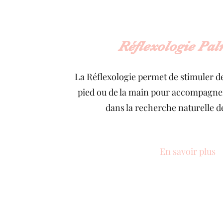
Réflexologie Pa
La Réflexologie permet de stimuler d
pied ou de la main pour accompagner l
dans la recherche naturelle de
En savoir plus