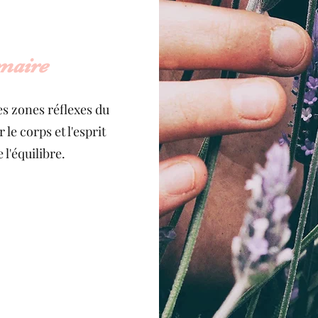
lmaire
es zones réflexes du
e corps et l'esprit
 l'équilibre.